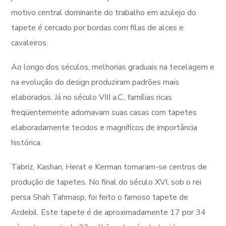
motivo central dominante do trabalho em azulejo do
tapete é cercado por bordas com filas de alces e
cavaleiros.
Ao longo dos séculos, melhorias graduais na tecelagem e
na evolução do design produziram padrões mais
elaborados. Já no século VIII a.C., famílias ricas
freqüentemente adornavam suas casas com tapetes
elaboradamente tecidos e magníficos de importância
histórica.
Tabriz, Kashan, Herat e Kerman tornaram-se centros de
produção de tapetes. No final do século XVI, sob o rei
persa Shah Tahmasp, foi feito o famoso tapete de
Ardebil. Este tapete é de aproximadamente 17 por 34