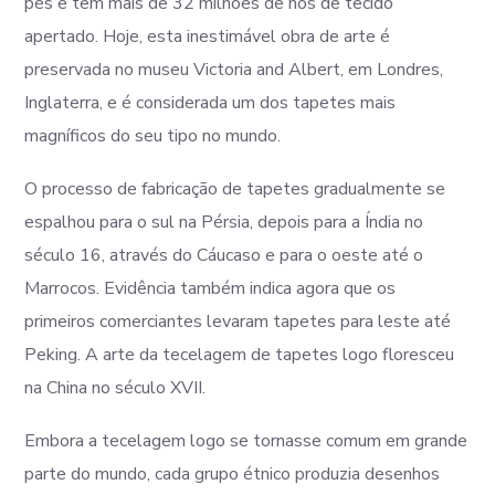
pés e tem mais de 32 milhões de nós de tecido
apertado. Hoje, esta inestimável obra de arte é
preservada no museu Victoria and Albert, em Londres,
Inglaterra, e é considerada um dos tapetes mais
magníficos do seu tipo no mundo.
O processo de fabricação de tapetes gradualmente se
espalhou para o sul na Pérsia, depois para a Índia no
século 16, através do Cáucaso e para o oeste até o
Marrocos. Evidência também indica agora que os
primeiros comerciantes levaram tapetes para leste até
Peking. A arte da tecelagem de tapetes logo floresceu
na China no século XVII.
Embora a tecelagem logo se tornasse comum em grande
parte do mundo, cada grupo étnico produzia desenhos