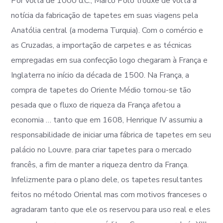
Por volta de 1000 d.C., Marco Polo trouxe de volta a
notícia da fabricação de tapetes em suas viagens pela
Anatólia central (a moderna Turquia). Com o comércio e
as Cruzadas, a importação de carpetes e as técnicas
empregadas em sua confecção logo chegaram à França e
Inglaterra no início da década de 1500. Na França, a
compra de tapetes do Oriente Médio tornou-se tão
pesada que o fluxo de riqueza da França afetou a
economia … tanto que em 1608, Henrique IV assumiu a
responsabilidade de iniciar uma fábrica de tapetes em seu
palácio no Louvre. para criar tapetes para o mercado
francês, a fim de manter a riqueza dentro da França.
Infelizmente para o plano dele, os tapetes resultantes
feitos no método Oriental mas com motivos franceses o
agradaram tanto que ele os reservou para uso real e eles