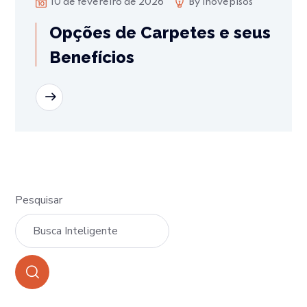
10 de fevereiro de 2026
By
inovepisos
Opções de Carpetes e seus
Benefícios
READ MORE
Pesquisar