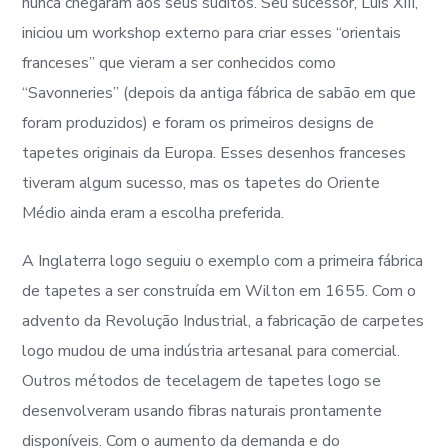
nunca chegaram aos seus súditos. Seu sucessor, Luís XIII,
iniciou um workshop externo para criar esses “orientais
franceses” que vieram a ser conhecidos como
“Savonneries” (depois da antiga fábrica de sabão em que
foram produzidos) e foram os primeiros designs de
tapetes originais da Europa. Esses desenhos franceses
tiveram algum sucesso, mas os tapetes do Oriente
Médio ainda eram a escolha preferida.
A Inglaterra logo seguiu o exemplo com a primeira fábrica
de tapetes a ser construída em Wilton em 1655. Com o
advento da Revolução Industrial, a fabricação de carpetes
logo mudou de uma indústria artesanal para comercial.
Outros métodos de tecelagem de tapetes logo se
desenvolveram usando fibras naturais prontamente
disponíveis. Com o aumento da demanda e do