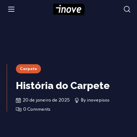
Carpete
História do Carpete
20 de janeiro de 2025
By
inovepisos
0 Comments