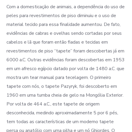
Com a domesticação de animais, a dependência do uso de
peles para revestimentos de piso diminuiu e o uso de
material tecido para essa finalidade aumentou. De fato,
evidências de cabras e ovelhas sendo cortadas por seus
cabelos e lã que foram então fiadas e tecidas em
revestimentos de piso “tapete” foram descobertas já em
6000 a.C. Outras evidências foram descobertas em 1953
em um afresco egípcio datado por volta de 1480 a.C. que
mostra um tear manual para tecelagem. O primeiro
tapete com nós, o tapete Pazyryk, foi descoberto em
1960 em uma tumba cheia de gelo na Mongólia Exterior.
Por volta de 464 a.C., este tapete de origem
desconhecida, medindo aproximadamente 5 por 6 pés,
tem todas as características de um moderno tapete
persa ou anatólio com uma pilha e um nó Ghiordes. O