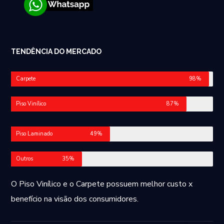
TENDÊNCIA DO MERCADO
Carpete
98%
Piso Vinílico
87%
Piso Laminado
49%
Outros
35%
O Piso Vinílico e o Carpete possuem melhor custo x
benefício na visão dos consumidores.