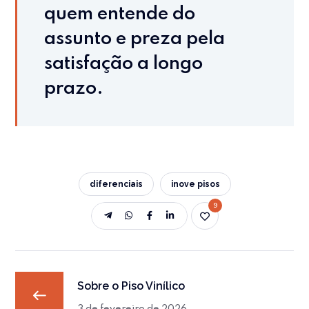
quem entende do
assunto e preza pela
satisfação a longo
prazo.
diferenciais
inove pisos
9
Sobre o Piso Vinílico