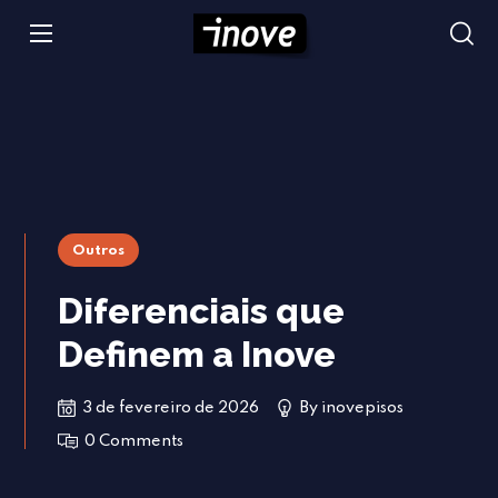
Outros
Diferenciais que
Definem a Inove
3 de fevereiro de 2026
By
inovepisos
0 Comments