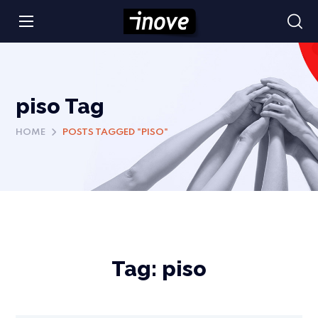
piso Tag
HOME
POSTS TAGGED "PISO"
Tag:
piso