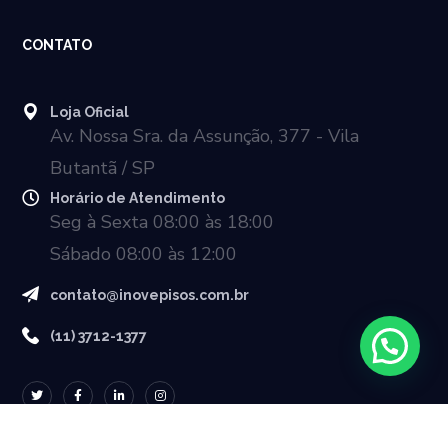
CONTATO
Loja Oficial
Av. Nossa Sra. da Assunção, 377 - Vila
Butantã / SP
Horário de Atendimento
Seg à Sexta 08:00 às 18:00
Sábado 08:00 às 12:00
contato@inovepisos.com.br
(11) 3712-1377