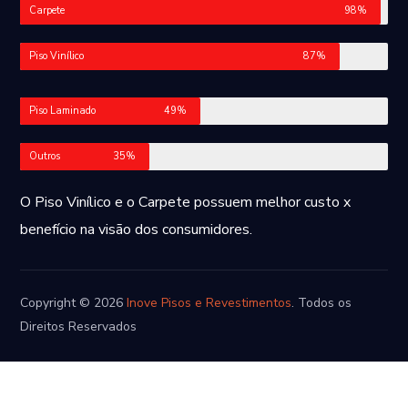
Carpete
98%
Piso Vinílico
87%
Piso Laminado
49%
Outros
35%
O Piso Vinílico e o Carpete possuem melhor custo x
benefício na visão dos consumidores.
Copyright © 2026
Inove Pisos e Revestimentos
. Todos os
Direitos Reservados