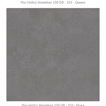
Piso Vinílico Stonefloor 100 DB - 102 - Queens
Piso Vinílico Stonefloor 100 DB - 103 - Bronx