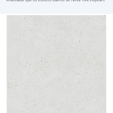
vivacidade que os icônicos bairros de Nova York inspiram.