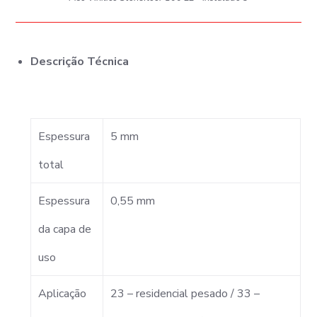
Descrição Técnica
Espessura
5 mm
total
Espessura
0,55 mm
da capa de
uso
Aplicação
23 – residencial pesado / 33 –