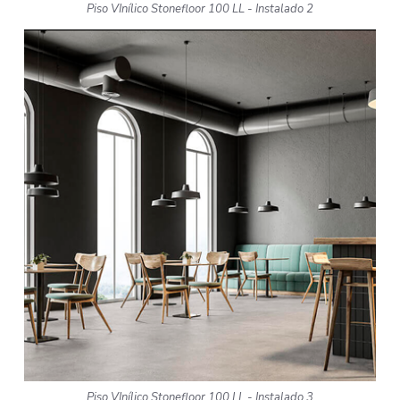
Piso VInílico Stonefloor 100 LL - Instalado 2
Piso VInílico Stonefloor 100 LL - Instalado 3