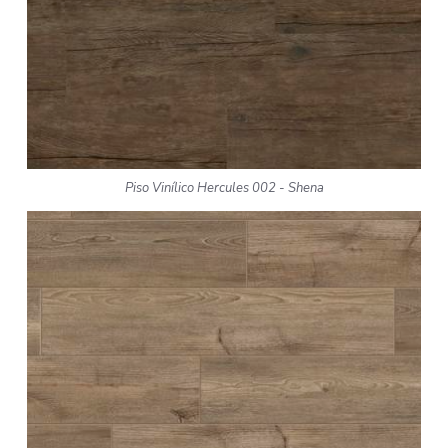
Piso Vinílico Hercules 002 - Shena