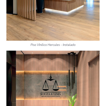
Piso VInílico Hercules - Instalado