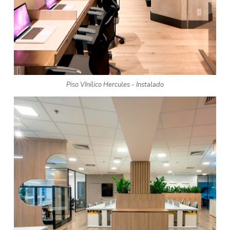
Piso VInílico Hercules - Instalado