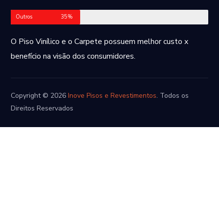
Outros
35%
O Piso Vinílico e o Carpete possuem melhor custo x
benefício na visão dos consumidores.
Copyright © 2026
Inove Pisos e Revestimentos
. Todos os
Direitos Reservados