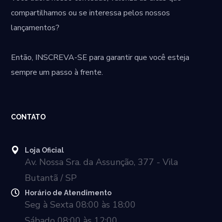
compartilhamos ou se interessa pelos nossos
lançamentos?
Então,
INSCREVA-SE
para garantir que você esteja
sempre um passo à frente.
CONTATO
Loja Oficial
Av. Nossa Sra. da Assunção, 377 - Vila
Butantã / SP
Horário de Atendimento
Seg à Sexta 08:00 às 18:00
Sábado 08:00 às 12:00