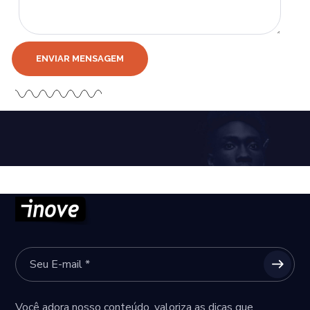
Você adora nosso conteúdo, valoriza as dicas que