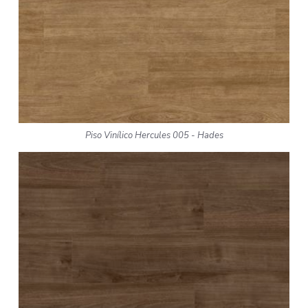
Piso Vinílico Hercules 005 - Hades