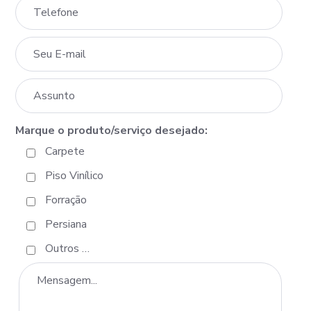
Marque o produto/serviço desejado:
Carpete
Piso Vinílico
Forração
Persiana
Outros …