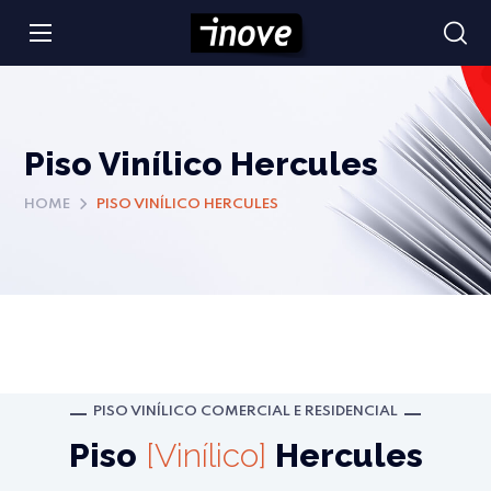
Piso Vinílico Hercules
HOME
PISO VINÍLICO HERCULES
PISO VINÍLICO COMERCIAL E RESIDENCIAL
Piso
[Vinílico]
Hercules