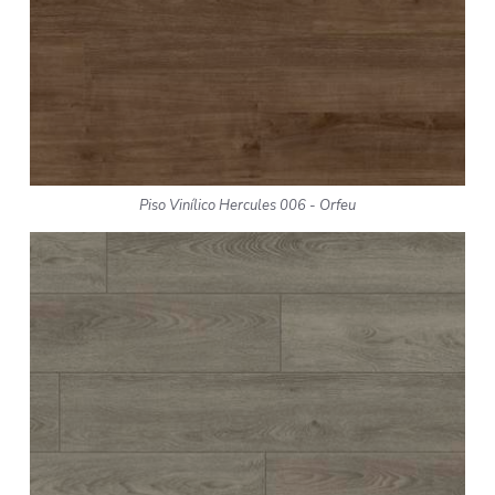
Piso Vinílico Hercules 006 - Orfeu