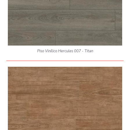
Piso Vinílico Hercules 007 - Titan