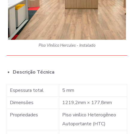
Piso VInílico Hercules - Instalado
Descrição Técnica
Espessura total
5 mm
Dimensões
1219,2mm × 177,8mm
Propriedades
Piso vinílico Heterogêneo
Autoportante (HTC)