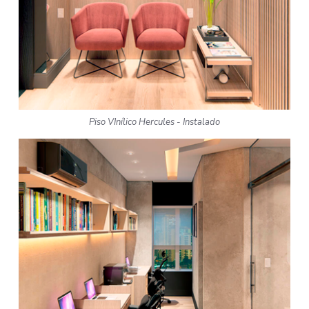
Piso VInílico Hercules - Instalado