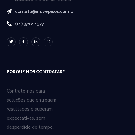
contato@inovepisos.com.br
(11) 3712-1377
PORQUE NOS CONTRATAR?
Contrate-nos para
soluções que entregam
resultados e superam
expectativas, sem
desperdício de tempo.