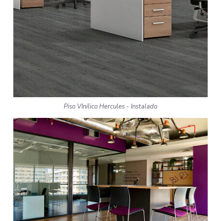
Piso VInílico Hercules - Instalado