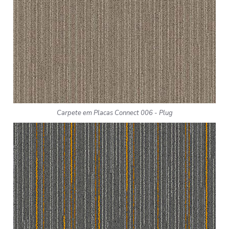
Carpete em Placas Connect 006 - Plug