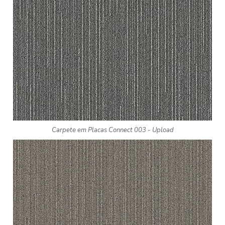
Carpete em Placas Connect 003 - Upload