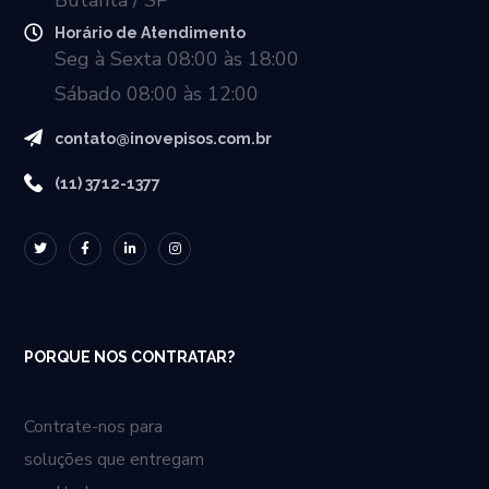
Butantã / SP
Horário de Atendimento
Seg à Sexta 08:00 às 18:00
Sábado 08:00 às 12:00
contato@inovepisos.com.br
(11) 3712-1377
PORQUE NOS CONTRATAR?
Contrate-nos para
soluções que entregam