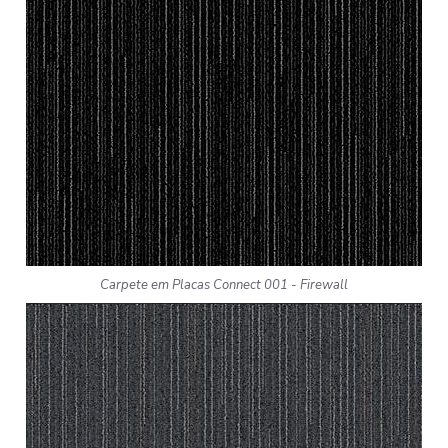
Carpete em Placas Connect 001 - Firewall