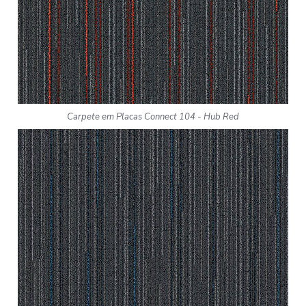
Carpete em Placas Connect 104 - Hub Red