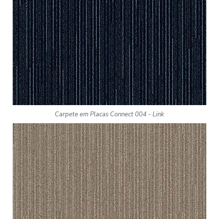
Carpete em Placas Connect 004 - Link