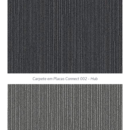
Carpete em Placas Connect 002 - Hub