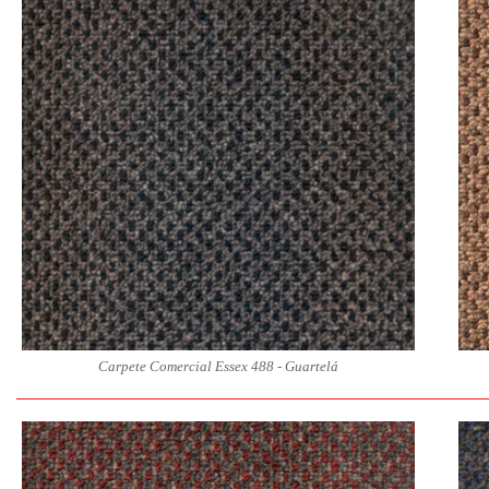
Carpete Comercial Essex 488 - Guartelá