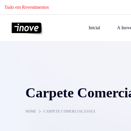
Tudo em Revestimentos
Inicial
A Inov
Carpete Comercia
HOME
CARPETE COMERCIAL ESSEX