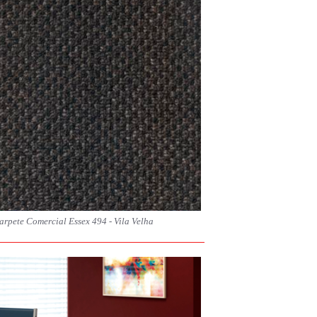
arpete Comercial Essex 494 - Vila Velha