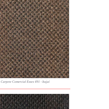
Carpete Comercial Essex 491 - Itajaí