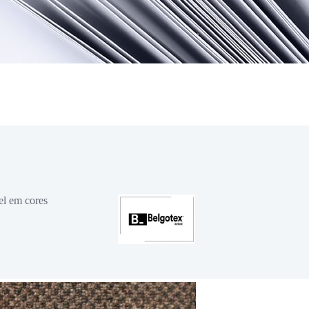
el em cores