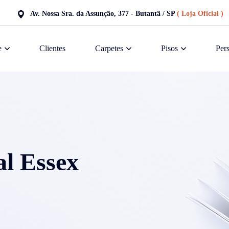
Av. Nossa Sra. da Assunção, 377 - Butantã / SP
( Loja Oficial )
e
Clientes
Carpetes
Pisos
Pers
l Essex