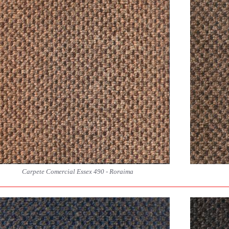
Carpete Comercial Essex 490 - Roraima