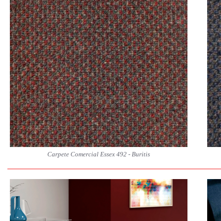
Carpete Comercial Essex 492 - Buritis