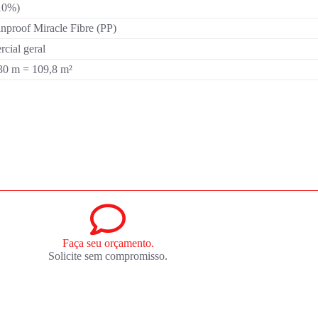
10%)
nproof Miracle Fibre (PP)
cial geral
30 m = 109,8 m²
Faça seu orçamento.
Solicite sem compromisso.