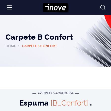
Carpete B Confort
HOME
CARPETE B CONFORT
CARPETE COMERCIAL
Espuma
[B_Confort]
.