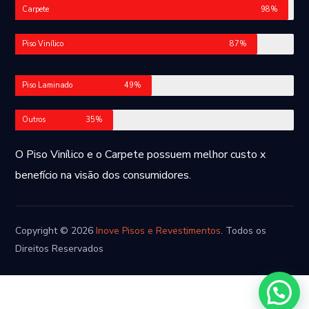
Carpete
98%
Piso Vinílico
87%
Piso Laminado
49%
Outros
35%
O Piso Vinílico e o Carpete possuem melhor custo x
benefício na visão dos consumidores.
Copyright © 2026
Inove Pisos e Revestimentos
. Todos os
Direitos Reservados