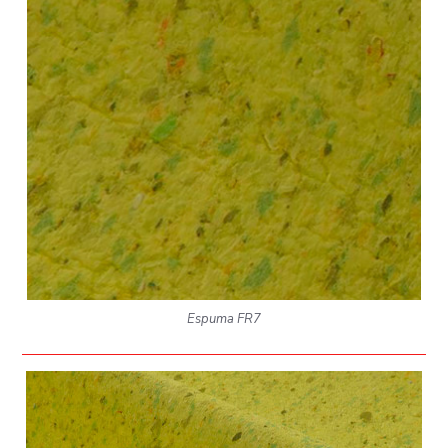
Espuma FR7